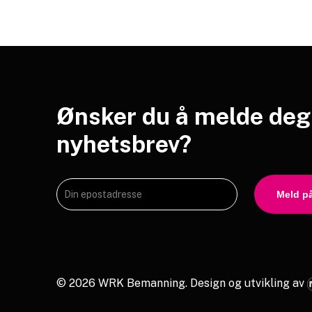
Ønsker
du
å
melde
deg
nyhetsbrev?
©
2026
WRK Bemanning.
Design og utvikling av